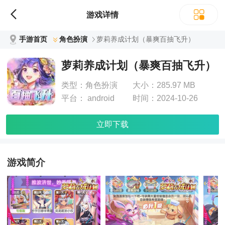
游戏详情
手游首页
角色扮演
萝莉养成计划（暴爽百抽飞升）
萝莉养成计划（暴爽百抽飞升）
类型：
角色扮演
大小：
285.97 MB
平台：
android
时间：
2024-10-26
立即下载
游戏简介