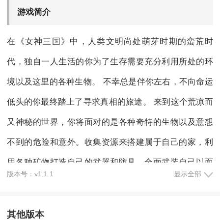
游戏简介
在《女神三国》中，人类文明尚处萌芽时期的蛮荒时
代，独自一人生活的你为了生存需要充分利用所处的环
境以及这里的各种生物。 不幸总是伴你左右，不向命运
低头的你最终踏上了寻求真相的旅途。 来到这个荒凉而
又神秘的世界，你将面对的是各种奇特的生物以及意想
不到的危险和意外。收集资源来搭建属于自己的家，利
用各种矿物打造自己的武器和防具，全面武装自己以面
版本号：v1.1.1
显示全部
对更多更凶险的敌人。
其他版本
游戏福利