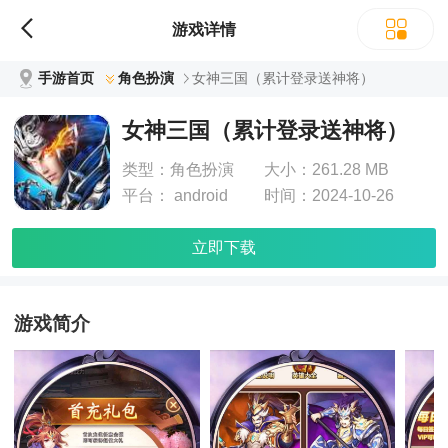
游戏详情
手游首页
角色扮演
女神三国（累计登录送神将）
女神三国（累计登录送神将）
类型：
角色扮演
大小：
261.28 MB
平台：
android
时间：
2024-10-26
立即下载
游戏简介