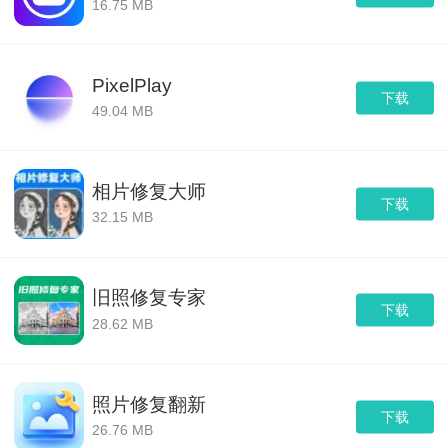
16.75 MB
PixelPlay
下载
49.04 MB
相片修复大师
下载
32.15 MB
旧照修复专家
下载
28.62 MB
照片修复翻新
下载
26.76 MB