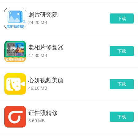
照片研究院
下载
24.20 MB
老相片修复器
下载
47.30 MB
心妍视频美颜
下载
46.10 MB
证件照精修
下载
6.60 MB