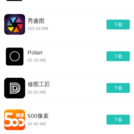
秀趣图
下载
103.58 MB
Polarr
下载
65.16 MB
修图工匠
下载
30.82 MB
500像素
下载
10.40 MB