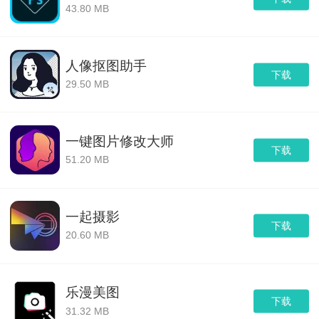
43.80 MB
人像抠图助手
下载
29.50 MB
一键图片修改大师
下载
51.20 MB
一起摄影
下载
20.60 MB
乐漫美图
下载
31.32 MB