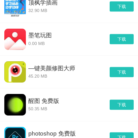
顶枫学插画
下载
32.90 MB
墨笔玩图
下载
0.00 MB
—键美颜修图大师
下载
45.20 MB
醒图 免费版
下载
50.35 MB
photoshop 免费版
下载