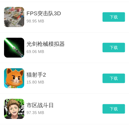
FPS突击队3D
下载
98.95 MB
光剑枪械模拟器
下载
69.06 MB
猫射手2
下载
15.80 MB
市区战斗日
下载
97.35 MB