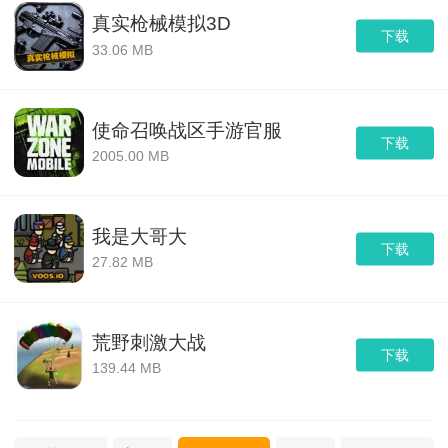
真实枪械模拟3D
下载
33.06 MB
使命召唤战区手游官服
下载
2005.00 MB
我是大哥大
下载
27.82 MB
荒野刺激大战
下载
139.44 MB