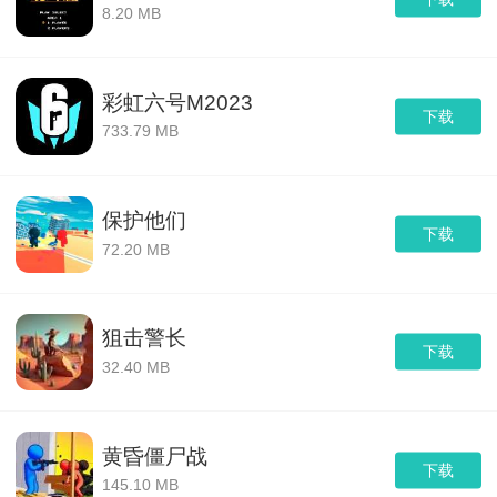
8.20 MB
彩虹六号M2023
下载
733.79 MB
保护他们
下载
72.20 MB
狙击警长
下载
32.40 MB
黄昏僵尸战
下载
145.10 MB