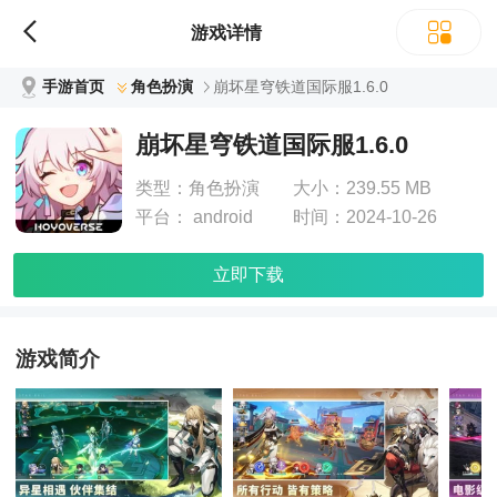
游戏详情
手游首页
角色扮演
崩坏星穹铁道国际服1.6.0
崩坏星穹铁道国际服1.6.0
类型：
角色扮演
大小：
239.55 MB
平台：
android
时间：
2024-10-26
立即下载
游戏简介