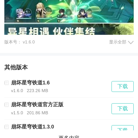
版本号： v1.6.0
显示全部
其他版本
游戏详细介绍：
崩坏星穹铁道1.6
下载
角色养成：玩家可以收集并养成各种角色，每个角色都
v1.6.0
223.26 MB
有独特的技能和属性，通过升级和装备提升，可以增强
崩坏星穹铁道官方正版
下载
v1.5.0
201.86 MB
角色的战斗力和生存能力。
崩坏星穹铁道1.3.0
下载
战斗系统：游戏采用动作战斗系统，玩家可以操控角色
v1.3.0
170.08 MB