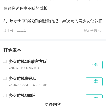
在冒险过程中不断的成长。
3、展示出来的我们的能量的把，异次元的美少女让我们
一起的在游戏的里面磨炼。
版本号：v1.1.1
显示全部
4、每一个的玩家的在这里都能够有，在这里得给我们的
其他版本
有一个完美的享受的体验。
少女前线2追放官方版
下载
v2076
1906.96 MB
少女前线云图计划特色
少女前线腾讯版
下载
1、了解的里面的角色的在这里得运用的会更加的厉害的
v2.0400_384
145.00 MB
使用的更多的技能的操作。
少女前线360版
下载
v2.0400_384
145.00 MB
更多内容