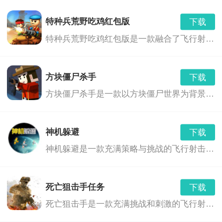
特种兵荒野吃鸡红包版
下载
特种兵荒野吃鸡红包版是一款融合了飞行射击、角色扮演和射击冒险等多种玩法的游戏。玩家将扮演一名特种兵，在荒野中展开一场刺激的生存之战。游戏中，玩家需要利用各种武器和技能，与敌人展开激烈的战斗，同时还要面对各种危险和挑战，如巨型boss、恶劣天气等。此外，游戏中还融入了红包奖励机制，玩家可以通过完成任务或击败敌人获得红包奖励，与其他玩家进行互动交流。
方块僵尸杀手
下载
方块僵尸杀手是一款以方块僵尸世界为背景的飞行射击游戏。在这个世界里，你需要面对不断涌现的僵尸，使用各种武器和道具，来保卫你的家园，寻找生存之路。
神机躲避
下载
神机躲避是一款充满策略与挑战的飞行射击游戏。玩家将扮演一位拥有神奇躲避技巧的英雄，在无尽的敌人与障碍中展开刺激的冒险。游戏以精美的画面、丰富的关卡和独特的角色设定，为玩家带来一场紧张刺激的射击体验。
死亡狙击手任务
下载
死亡狙击手是一款充满挑战和刺激的飞行射击游戏。玩家将扮演一名精英狙击手，在荒芜的星球上展开一场场惊心动魄的战斗。通过灵活操作狙击手，躲避敌人的攻击，同时利用各种武器和道具消灭敌人，完成各种任务。游戏画面精美，音效震撼，玩法丰富，是一款不可多得的射击游戏佳作。