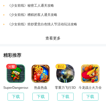
少女前线逆向坍塌
下载
《少女前线》秘密工人通关攻略
斗的，享受的很完美的事情的，在这里得有很多设计。
v1.0
125.00 MB
《少女前线》糟糕的客人通关攻略
少女前线2追放
下载
《少女前线》焙炒爱意白色情人节活动玩法攻略
v2.0410_888
142.50 MB
少女前线谲境
查看更多
下载
v2.0410_888
142.50 MB
少女前线地牢
精彩推荐
下载
v0.4.9
15.14 MB
SuperDangerousDungeons
热血热血
零重力飞行3D
斗龙战士火力全
开
下载
下载
下载
下载