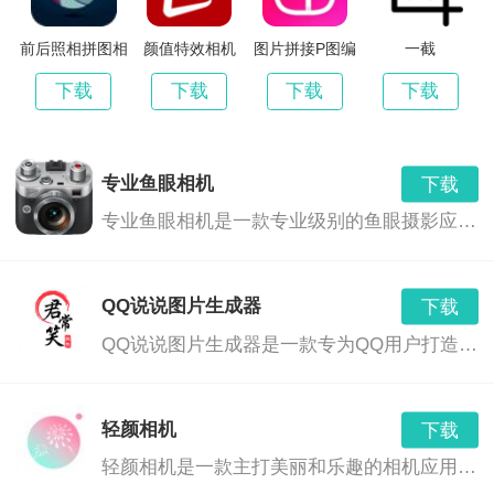
前后照相拼图相
颜值特效相机
图片拼接P图编
一截
机
辑
下载
下载
下载
下载
专业鱼眼相机
下载
专业鱼眼相机是一款专业级别的鱼眼摄影应用，适合各类摄影爱好者，尤其是鱼眼摄影爱好者。这款应用提供了一流的鱼眼相机体验，能够让用户轻松拍摄出具有强烈视觉冲击力的鱼眼照片和视频。
QQ说说图片生成器
下载
QQ说说图片生成器是一款专为QQ用户打造的个性说说图片制作应用。用户可以通过简单的操作，快速生成符合自己心情和风格的QQ说说图片，让你的社交动态更加个性、有趣。
轻颜相机
下载
轻颜相机是一款主打美丽和乐趣的相机应用，为手机用户提供了专业级的拍照体验，深受全球用户的喜爱。