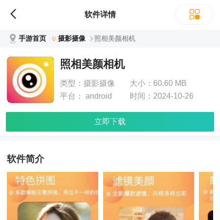
软件详情
手游首页
摄影摄像
照相美颜相机
照相美颜相机
类型：
摄影摄像
大小：
60.60 MB
平台：
android
时间：
2024-10-26
立即下载
软件简介