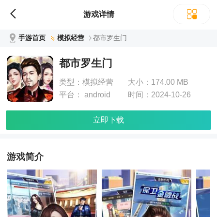
游戏详情
手游首页
模拟经营
都市罗生门
都市罗生门
类型：
模拟经营
大小：
174.00 MB
平台：
android
时间：
2024-10-26
立即下载
游戏简介