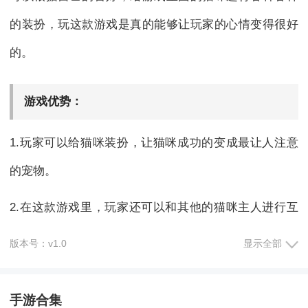
的装扮，玩这款游戏是真的能够让玩家的心情变得很好
的。
游戏优势：
1.玩家可以给猫咪装扮，让猫咪成功的变成最让人注意
的宠物。
2.在这款游戏里，玩家还可以和其他的猫咪主人进行互
动，从而结识到更多的朋友。
版本号：v1.0
显示全部
3.如果觉得自己一个人玩太无聊的话，还可以邀请自己
手游合集
的朋友一起来玩。