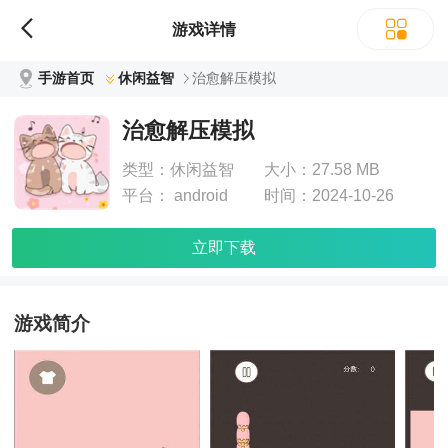
游戏详情
手游首页
休闲益智
治愈解压模拟
治愈解压模拟
类型：
休闲益智
大小：
27.58 MB
平台：
android
时间：
2024-10-26
立即下载
游戏简介