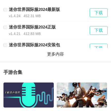
迷你世界国际服2024最新版
下载
v1.4.24
452.31 MB
迷你世界国际服2024正版
下载
v1.4.21
412.83 MB
迷你世界国际服2024安装包
下载
v1.4.29
441.62 MB
更多内容
迷你世界冬日版
下载
v1.32.0
938.27 MB
手游合集
迷你世界国际服正版2024
下载
v1.5.14
902.99 MB
迷你世界XG2024
下载
v1.2
5.79 MB