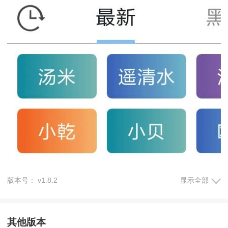
版本号： v1.8.2
显示全部
其他版本