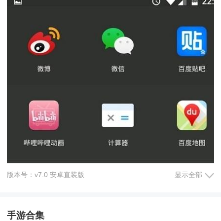
版本号：v7.0 安卓直装版
显示全部
手游合集