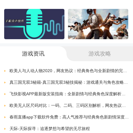
游戏资讯
游戏攻略
欧美人与人动人物2020，网友热议：经典角色与全新剧情的完美结合！
真三国无双3秘籍-真三国无双3秘技揭秘：游戏通关与角色攻略全解析
飞快影视APP最新版安装指南：全新剧情与经典角色深度解析，带你体验极致观影快感
欧美无人区尺码对比：一码、二码、三码区别解析，网友热议：选择更精准，购物无忧！
春雨直播app下载软件免费：高人气推荐与经典角色新剧情深度解析指南
应用介绍：
天际-天际探寻：追逐梦想与希望的无尽旅程