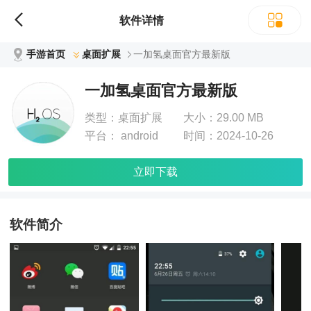
软件详情
手游首页
桌面扩展
一加氢桌面官方最新版
一加氢桌面官方最新版
类型：
桌面扩展
大小：
29.00 MB
平台：
android
时间：
2024-10-26
立即下载
软件简介